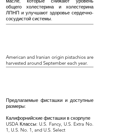
масле, которые снижают уровень
общего холестерина и холестерина
ЛПНП и улучшают здоровье сердечно-
сосудистой системы.
American and Iranian origin pistachios are
harvested around September each year.
Предлагаемые фисташки и доступные
размеры:
Калифорнийские фисташки в скорлупе
USDA Классы: U.S. Fancy, U.S. Extra No.
1, U.S. No. 1, and U.S. Select