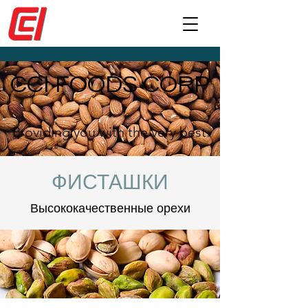
CCI FOODS CORP
Providing you with the very best.
ФИСТАШКИ
Высококачественные орехи