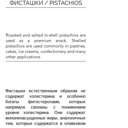
ФИСТАШКИ / PISTACHIOS
Roasted and salted in-shell pistachios are
used as a premium snack. Shelled
pistachios are used commonly in pastries,
cakes, ice creams, confectionery and many
other applications.
Фисташки естественным образом не
содержат холестерина и особенно
богаты фитостеролами, которые
напрямую связаны с понижением
уровня холестерина. Они содержат
мононенасыщенные жиры, аналогичные
тем, которые содержатся в оливковом