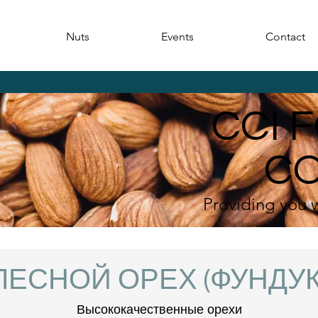
Nuts
Events
Contact
CCI 
C
Providing you w
ЛЕСНОЙ ОРЕХ (ФУНДУК
Высококачественные орехи