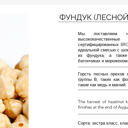
ФУНДУК (ЛЕСНОЙ
Мы поставляем н
высококачественн
сертифицированных BRC
идеальной смесью с шо
из фундука, а также
батончиках и мороженом
Горсть лесных орехов 
группы В, таких как ф
такие как медь и магний.
The harvest of hazelnut k
finishes at the end of Aug
Сорта: экстра класс, клас