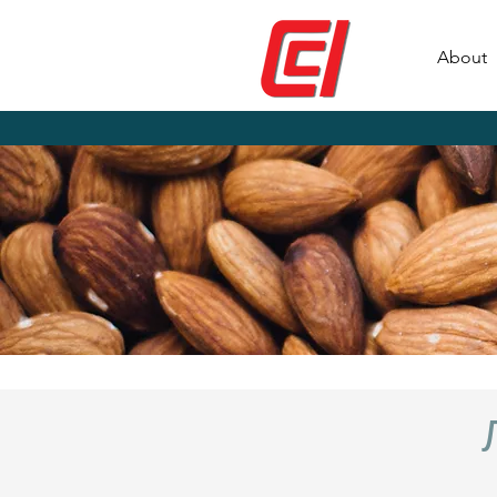
About